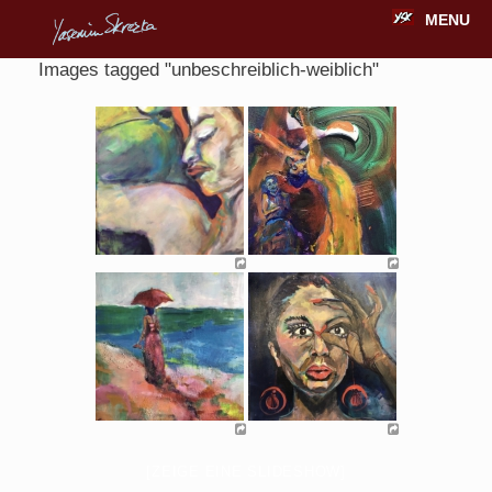
MENU
Images tagged "unbeschreiblich-weiblich"
[ZEIGE EINE SLIDESHOW]