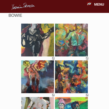
MENU
BOWIE