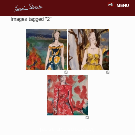
MENU
Images tagged "2"
[ZEIGE EINE SLIDESHOW]